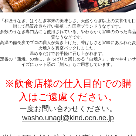
「和匠うなぎ」はうなぎ本来の美味しさ、天然うなぎ以上の栄養価を目
指して品質改良を行い養殖した国産ブランドうなぎです。
多数のうなぎ専門店にも使用されている、やわらかく旨味ののった高品
質なうなぎです。
高温の備長炭でプロの職人が焼き上げた、香ばしさと旨味にあふれた炭
火焼きを真空パックしました。
温めるだけでお手軽に召し上がれます。
定番の「蒲焼」の他に、さっぱりと楽しめる「白焼き」、食べやすいサ
イズにカット済の「刻み」もご用意しています。
※飲食店様の仕入目的での購
入はご遠慮ください。
一度お問い合わせください。
washo.unagi@kind.ocn.ne.jp