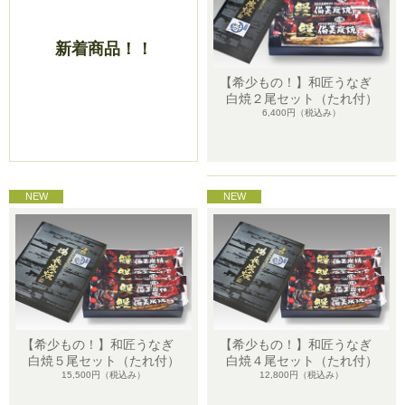
新着商品！！
【希少もの！】和匠うなぎ
白焼２尾セット（たれ付）
6,400円
（税込み）
【希少もの！】和匠うなぎ
【希少もの！】和匠うなぎ
白焼５尾セット（たれ付）
白焼４尾セット（たれ付）
15,500円
（税込み）
12,800円
（税込み）