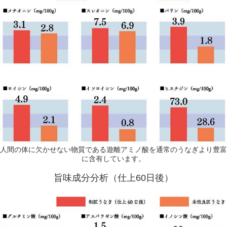
人間の体に欠かせない物質である遊離アミノ酸を通常のうなぎより豊富
に含有しています。
旨味成分分析（仕上60日後）