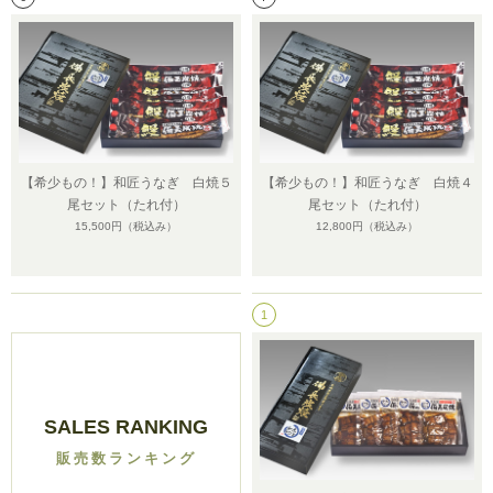
【希少もの！】和匠うなぎ 白焼５
【希少もの！】和匠うなぎ 白焼４
尾セット（たれ付）
尾セット（たれ付）
15,500円
（税込み）
12,800円
（税込み）
1
SALES RANKING
販売数ランキング