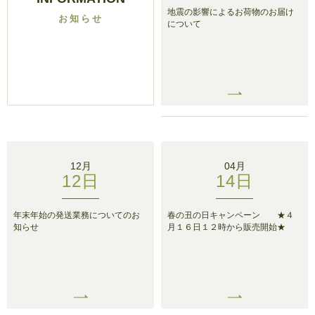
地震の影響によるお荷物のお届け
お知らせ
について
12月
04月
12日
14日
年末年始の発送業務についてのお
春の丑の日キャンペーン ★４
知らせ
月１６日１２時から販売開始★