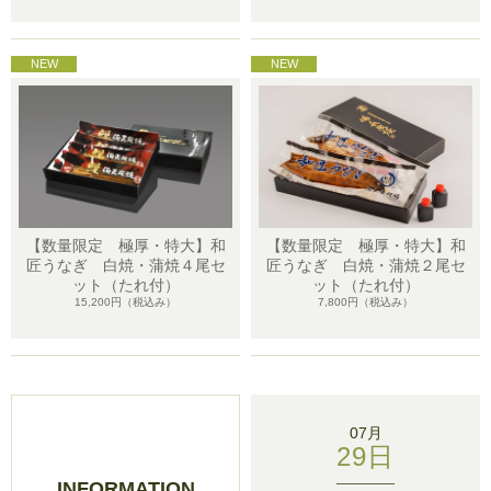
【数量限定 極厚・特大】和
【数量限定 極厚・特大】和
匠うなぎ 白焼・蒲焼４尾セ
匠うなぎ 白焼・蒲焼２尾セ
ット（たれ付）
ット（たれ付）
15,200円
（税込み）
7,800円
（税込み）
07月
29日
INFORMATION