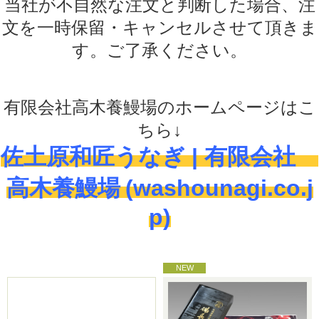
当社が不自然な注文と判断した場合、注
文を一時保留・キャンセルさせて頂きま
す。ご了承ください。
有限会社高木養鰻場のホームページはこ
ちら↓
佐土原和匠うなぎ | 有限会社
高木養鰻場
(washounagi.co.j
p)