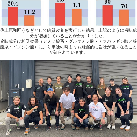
佐土原和匠うなぎとして肉質改良を実行した結果、上記のように旨味成
分が増加していることが分かりました。
旨味成分は相乗効果（アミノ酸系・グルタミン酸・アスパラギン酸と核
酸系・イノシン酸）により単独の時よりも飛躍的に旨味が強くなること
が知られています。