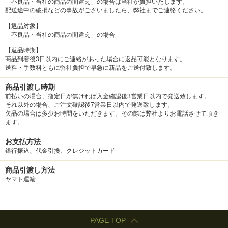
「不良品・当社の商品の間違え」の場合は当社が負担いたします。
配送途中の破損などの事故がございましたら、弊社までご連絡ください。
【返品対象】
「不良品・当社の商品の間違え」の場合
【返品時期】
商品到着後3日以内にご連絡があった場合に返品可能となります。
送料・手数料ともに弊社負担で早急に新品をご送付致します。
商品引渡し時期
前払いの場合、指定日が無ければ入金確認後3営業日以内で発送致します。
それ以外の場合、ご注文確認後7営業日以内で発送致します。
欠品の場合は多少お時間をいただきます。その際は弊社よりお電話させて頂き
ます。
お支払方法
銀行振込、代金引換、クレジットカード
商品引渡し方法
ヤマト運輸
PAGE TOP