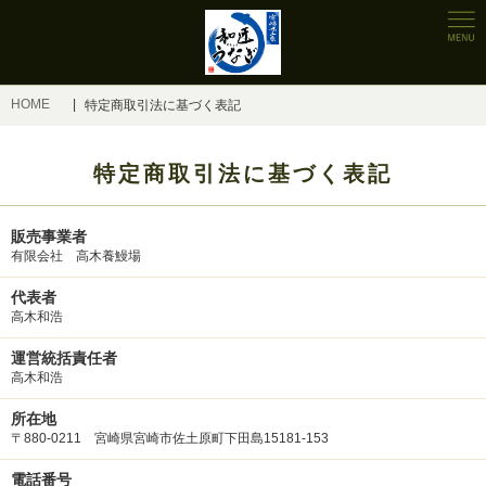
HOME
特定商取引法に基づく表記
特定商取引法に基づく表記
販売事業者
有限会社 高木養鰻場
代表者
高木和浩
運営統括責任者
高木和浩
所在地
〒880-0211 宮崎県宮崎市佐土原町下田島15181-153
電話番号