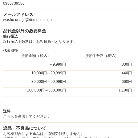
0985739586
メールアドレス
washo.unagi@kind.ocn.ne.jp
品代金以外の必要料金
銀行振込
銀行振込手数料は、お客様負担となります。
代金引換
決済金額（税込）
決済手数料（税込）
～9,999円
330円
10,000円～29,999円
440円
30,000円～99,999円
660円
100,000円～300,000円
1,100円
送料
こちら
を参照してください。
返品・不良品について
お客様都合による返品は、原則受付致しません。